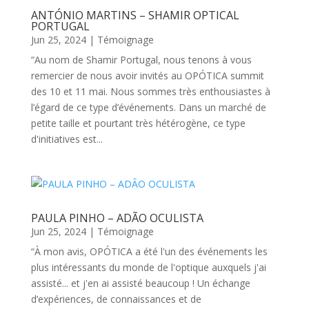
ANTÓNIO MARTINS – SHAMIR OPTICAL
PORTUGAL
Jun 25, 2024
|
Témoignage
“Au nom de Shamir Portugal, nous tenons à vous
remercier de nous avoir invités au OPÓTICA summit
des 10 et 11 mai. Nous sommes très enthousiastes à
l’égard de ce type d’événements. Dans un marché de
petite taille et pourtant très hétérogène, ce type
d'initiatives est...
PAULA PINHO – ADÃO OCULISTA
Jun 25, 2024
|
Témoignage
“À mon avis, OPÓTICA a été l'un des événements les
plus intéressants du monde de l'optique auxquels j'ai
assisté... et j'en ai assisté beaucoup ! Un échange
d’expériences, de connaissances et de