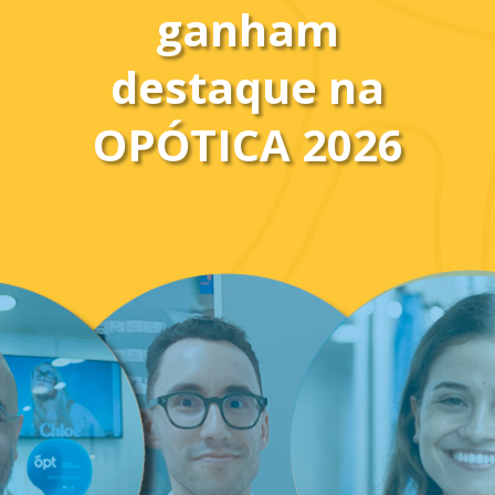
ganham
destaque na
OPÓTICA 2026