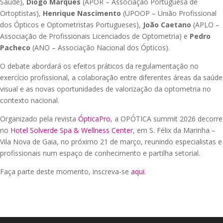
Saúde),
Diogo Marques
(APOR – Associação Portuguesa de
Ortoptistas),
Henrique Nascimento
(UPOOP – União Profissional
dos Ópticos e Optometristas Portugueses),
João Caetano
(APLO –
Associação de Profissionais Licenciados de Optometria) e
Pedro
Pacheco
(ANO – Associação Nacional dos Ópticos).
O debate abordará os efeitos práticos da regulamentação no
exercício profissional, a colaboração entre diferentes áreas da saúde
visual e as novas oportunidades de valorização da optometria no
contexto nacional.
Organizado pela revista
ÓpticaPro
, a OPÓTICA summit 2026 decorre
no
Hotel Solverde Spa & Wellness Center
, em S. Félix da Marinha –
Vila Nova de Gaia, no próximo 21 de março, reunindo especialistas e
profissionais num espaço de conhecimento e partilha setorial.
Faça parte deste momento, inscreva-se
aqui
.