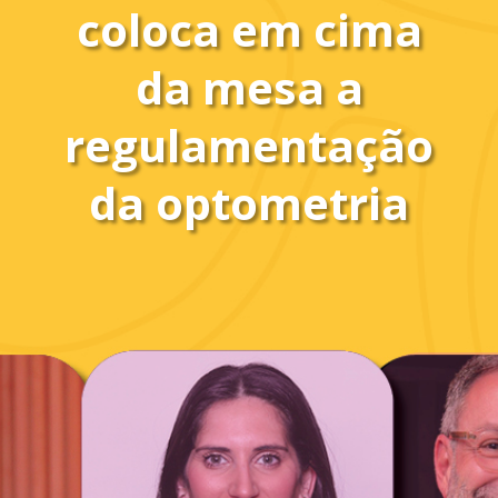
coloca em cima
da mesa a
regulamentação
da optometria