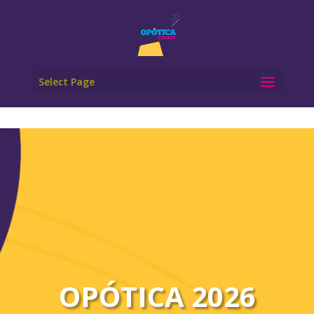
Select Page
OPÓTICA 2026